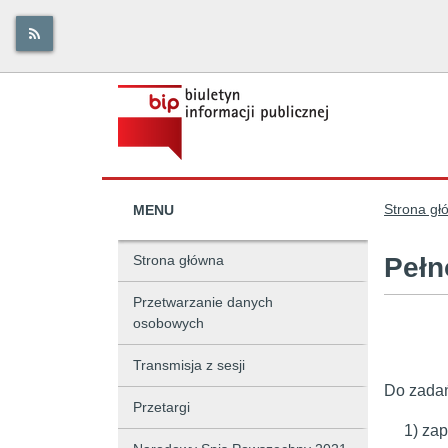
Strona gł
MENU
Strona główna
Pełn
Przetwarzanie danych
osobowych
Transmisja z sesji
Do zada
Przetargi
1) za