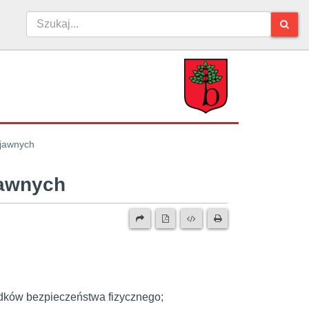
ejawnych
jawnych
odków bezpieczeństwa fizycznego;