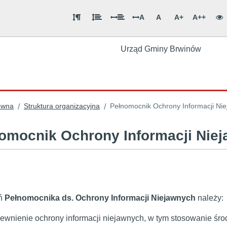
A
A
A+
A++
Urząd Gminy Brwinów
ówna
Struktura organizacyjna
Pełnomocnik Ochrony Informacji Ni
/
/
omocnik Ochrony Informacji Nie
ń
Pełnomocnika ds. Ochrony Informacji Niejawnych
należy:
pewnienie ochrony informacji niejawnych, w tym stosowanie śr