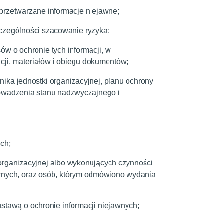
przetwarzane informacje niejawne;
zczególności szacowanie ryzyka;
ów o ochronie tych informacji, w
ncji, materiałów i obiegu dokumentów;
ika jednostki organizacyjnej, planu ochrony
rowadzenia stanu nadzwyczajnego i
ch;
organizacyjnej albo wykonujących czynności
awnych, oraz osób, którym odmówiono wydania
awą o ochronie informacji niejawnych;